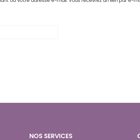
ifiant ou votre adresse e-mail. Vous recevrez un lien par e-
NOS SERVICES