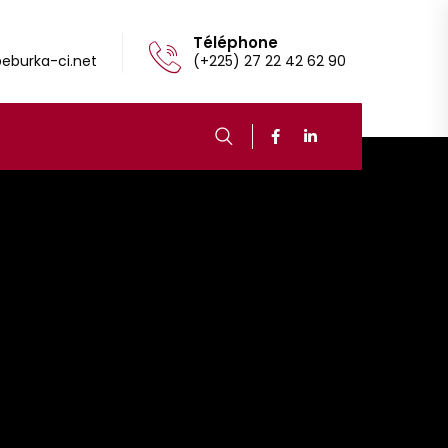
Téléphone
eburka-ci.net
(+225) 27 22 42 62 90