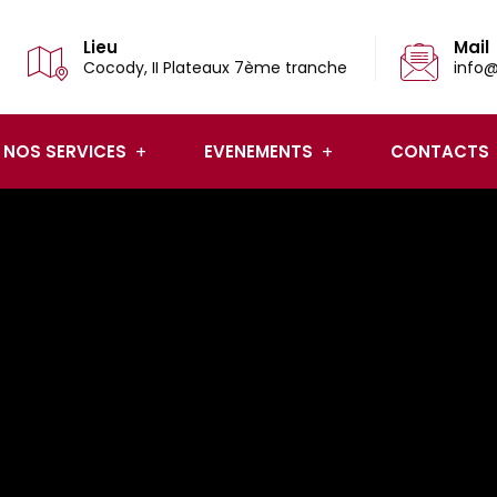
Lieu
Mail
Cocody, II Plateaux 7ème tranche
info@
NOS SERVICES
EVENEMENTS
CONTACTS