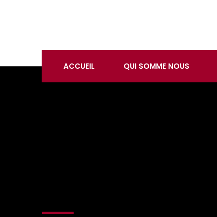
EBURKA
CONSEILS
ACCUEIL
QUI SOMME NOUS